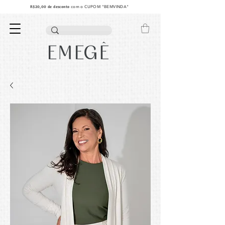
R$20,00 de desconto
com o
CUPOM "BEMVINDA"